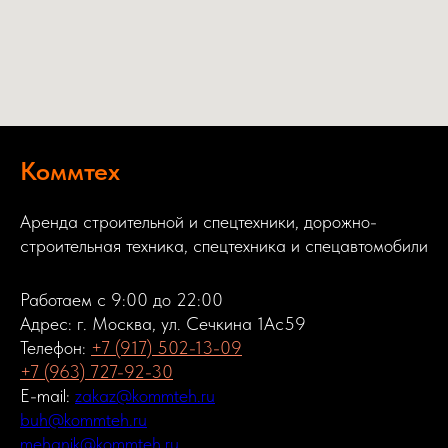
Коммтех
Аренда строительной и спецтехники, дорожно-
строительная техника, спецтехника и спецавтомобили
Работаем с 9:00 до 22:00
Адрес: г. Москва, ул. Сечкина 1Ас59
Телефон:
+7 (917) 502-13-09
+7 (963) 727-92-30
E-mail:
zakaz@kommteh.ru
buh@kommteh.ru
mehanik@kommteh.ru