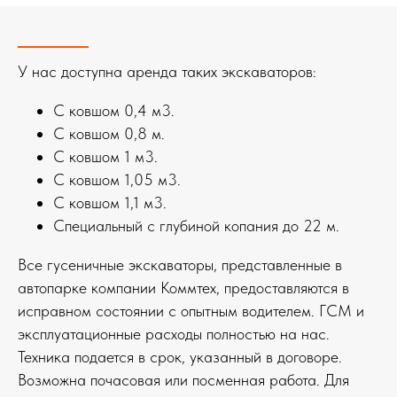
У нас доступна аренда таких экскаваторов:
С ковшом 0,4 м3.
С ковшом 0,8 м.
С ковшом 1 м3.
С ковшом 1,05 м3.
С ковшом 1,1 м3.
Специальный с глубиной копания до 22 м.
Все гусеничные экскаваторы, представленные в
автопарке компании Коммтех, предоставляются в
исправном состоянии с опытным водителем. ГСМ и
эксплуатационные расходы полностью на нас.
Техника подается в срок, указанный в договоре.
Возможна почасовая или посменная работа. Для