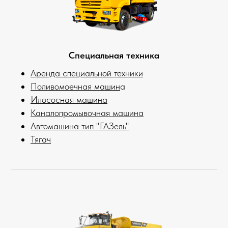
Специальная техника
Аренда специальной техники
Поливомоечная машин
а
Илососная машина
Каналопромывочная машина
Автомашина тип "ГАЗель"
Тягач