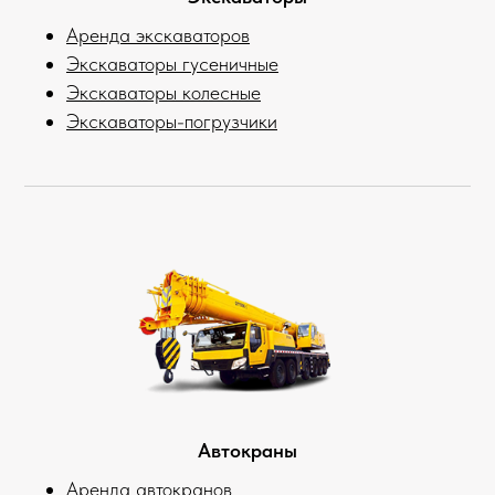
Аренда экскаваторов
Экскаваторы гусеничные
Экскаваторы колесные
Экскаваторы-погрузчики
Автокраны
Аренда автокранов