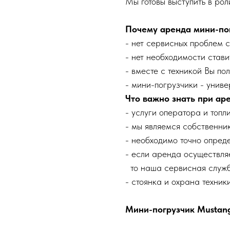
Мы готовы выступить в ро
Почему аренда мини-по
- нет сервисных проблем 
- нет необходимости ставит
- вместе с техникой Вы по
- мини-погрузчики - унив
Что важно знать при ар
- услуги оператора и топл
- мы являемся собственни
- необходимо точно опреде
- если аренда осуществляе
то наша сервисная служб
- стоянка и охрана техник
Мини-погрузчик Mustan