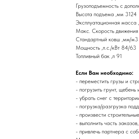
Грузоподъемность с допол
Высота подъема ,мм 3124
Эксплуатационная масса ,
Макс. Скорость движения ,
Стандартный ковш ,мм/м3
Мощность ,л.с./кВт 84/63
Топливный бак ,л 91
Если Вам необходимо:
- переместить грузы и ст
- погрузить грунт, щебень
- убрать снег с территори
- погрузка/разгрузка подд
- произвести строительные
- выполнить часть заказов,
- привлечь партнера с со