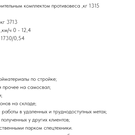
нительным комплектом противовеса ,кг 1315
кг 3713
км/ч 0 - 12,4
 1730/0,54
ройматериалы по стройке;
 и прочее на самосвал;
и;
онов на складе;
 работы в удаленных и труднодоступных метах;
 полученных у других клиентов;
бственными парком спецтехники.