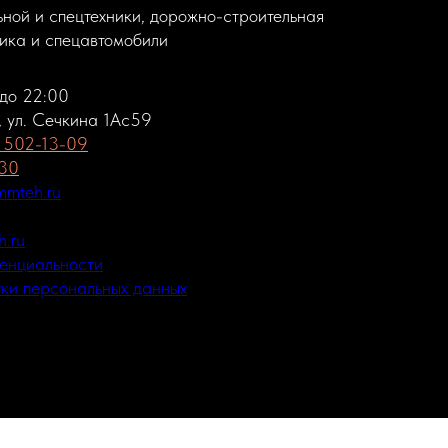
ной и спецтехники, дорожно-строительная
ника и спецавтомобили
 до 22:00
, ул. Сечкина 1Ас59
) 502-13-09
-30
mteh.ru
.ru
енциальности
ки персональных данных