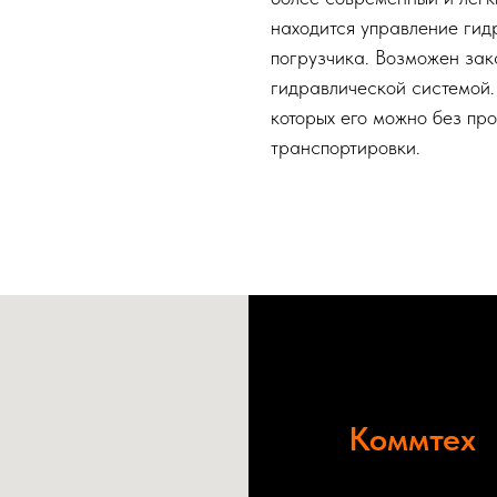
находится управление гид
погрузчика. Возможен зак
гидравлической системой
которых его можно без пр
транспортировки.
Коммтех