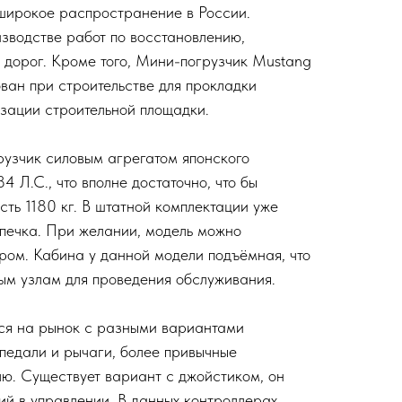
широкое распространение в России.
зводстве работ по восстановлению,
е дорог. Кроме того, Мини-погрузчик Mustang
ван при строительстве для прокладки
изации строительной площадки.
рузчик силовым агрегатом японского
 Л.С., что вполне достаточно, что бы
ть 1180 кг. В штатной комплектации уже
 печка. При желании, модель можно
ром. Кабина у данной модели подъёмная, что
ным узлам для проведения обслуживания.
ся на рынок с разными вариантами
 педали и рычаги, более привычные
лю. Существует вариант с джойстиком, он
ий в управлении. В данных контроллерах