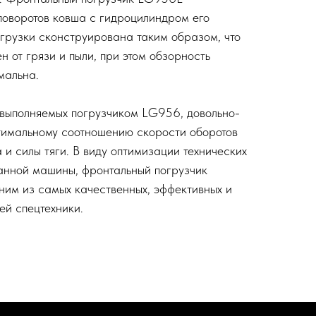
оворотов ковша с гидроцилиндром его
грузки сконструирована таким образом, что
 от грязи и пыли, при этом обзорность
мальна.
выполняемых погрузчиком LG956, довольно-
тимальному соотношению скорости оборотов
 и силы тяги. В виду оптимизации технических
анной машины, фронтальный погрузчик
им из самых качественных, эффективных и
ей спецтехники.