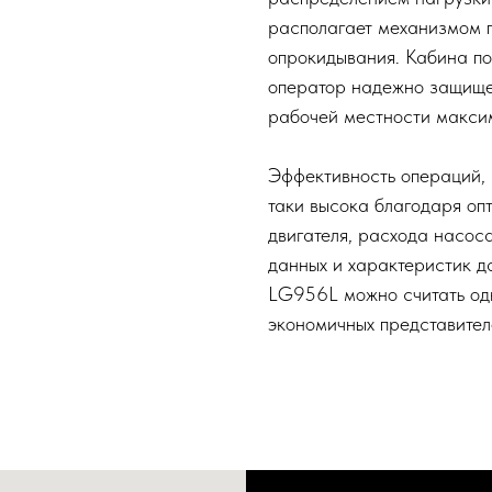
располагает механизмом п
опрокидывания. Кабина по
оператор надежно защищен
рабочей местности макси
Эффективность операций, 
таки высока благодаря оп
двигателя, расхода насоса
данных и характеристик д
LG956L можно считать одн
экономичных представител