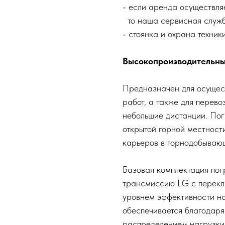
- если аренда осуществляе
то наша сервисная служб
- стоянка и охрана техник
Высокопроизводительны
Предназначен для осущест
работ, а также для перев
небольшие дистанции. Пог
открытой горной местност
карьеров в горнодобываю
Базовая комплектация пог
трансмиссию LG с перекл
уровнем эффективности на
обеспечивается благодар
распределением нагрузки