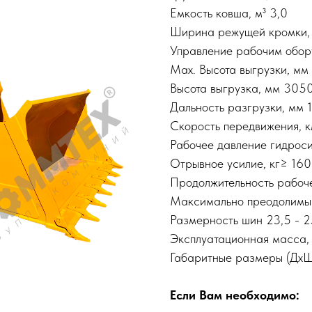
Емкость ковша, м³ 3,0
Ширина режущей кромки,
Управление рабочим обор
Мах. Высота выгрузки, м
Высота выгрузка, мм 305
Дальность разгрузки, мм 
Скорость передвижения, к
Рабочее давление гидрос
Отрывное усилие, кг≥ 16
Продолжительность рабоче
Максимально преодолимый
Размерность шин 23,5 - 2
Эксплуатационная масса,
Габаритные размеры (ДхШ
Если Вам необходимо: