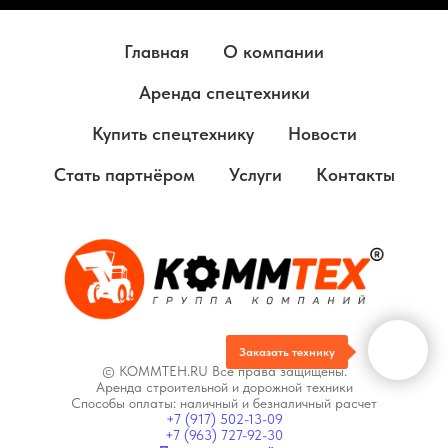
Главная
О компании
Аренда спецтехники
Купить спецтехнику
Новости
Стать партнёром
Услуги
Контакты
Заказать технику
© KOMMTEH.RU Все права защищены.
Аренда строительной и дорожной техники
Способы оплаты: наличный и безналичный расчет
+7 (917) 502-13-09
+7 (963) 727-92-30