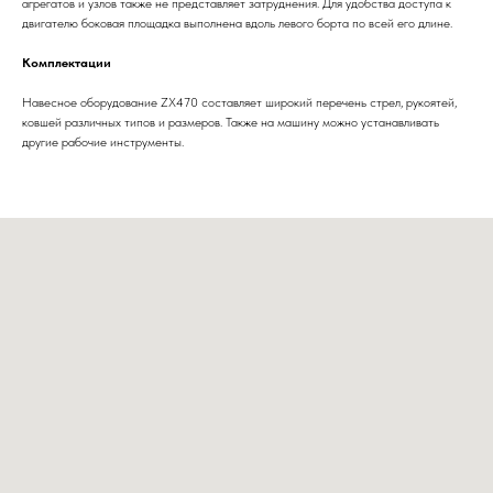
агрегатов и узлов также не представляет затруднения. Для удобства доступа к
двигателю боковая площадка выполнена вдоль левого борта по всей его длине.
Комплектации
Навесное оборудование ZX470 составляет широкий перечень стрел, рукоятей,
ковшей различных типов и размеров. Также на машину можно устанавливать
другие рабочие инструменты.