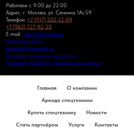
Работаем с 9:00 до 22:00
Адрес: г. Москва, ул. Сечкина 1Ас59
Телефон:
+7 (917) 502-13-09
+7 (963) 727-92-30
E-mail:
zakaz@kommteh.ru
buh@kommteh.ru
mehanik@kommteh.ru
Политика конфиденциальности
Правила обработки персональных данных
Главная
О компании
Аренда спецтехники
Купить спецтехнику
Новости
Стать партнёром
Услуги
Контакты