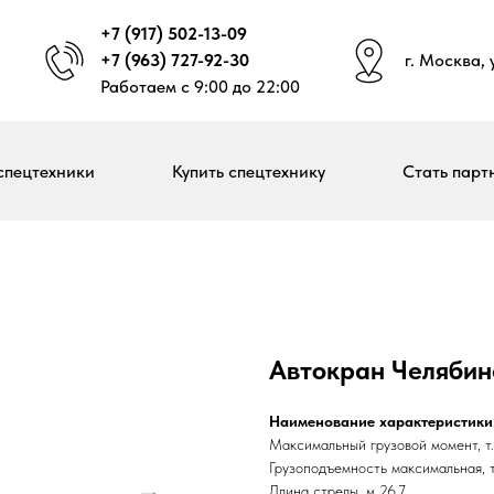
+7 (917) 502-13-09
+7 (963) 727-92-30
г. Москва,
Работаем с 9:00 до 22:00
спецтехники
Купить спецтехнику
Стать парт
Автокран Челябин
Наименование характеристики
Максимальный грузовой момент, т.
Грузоподъемность максимальная, т
Длина стрелы, м 26,7