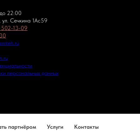
 до 22:00
, ул. Сечкина 1Ас59
) 502-13-09
-30
mteh.ru
.ru
енциальности
ки персональных данных
ать партнёром
Услуги
Контакты